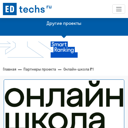
Другие проекты
Платформа с рейтингами по технологическим рынкам
Главная
Партнеры проекта
Онлайн-школа №1
Рейтинг крупнейших эдтех-компании Казахстана