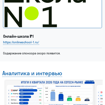
Рейтинг крупнейших эдтех-компании мира
Бизнес-премия рынка онлайн-образования
Онлайн-школа №1
https://onlineschool-1.ru/
Содержание спонсора скоро появится.
Рейтинг и премия быстрорастущих технологических компаний
Аналитика и интервью