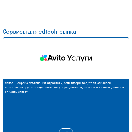
Сервисы для edtech-рынка
Авито — сервис объявлений. Строители, репетиторы, водители, стилисты,
электрики и другие специалисты могут предлагать здесь услуги, а потенциальные
клиенты увидят …