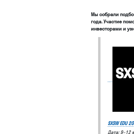
Мы собрали подбо
года. Участие пом
инвесторами и уз
SXSW EDU 2
Дата: 9–12 