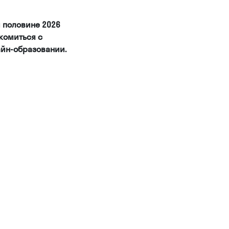
 половине 2026
акомиться с
айн-образовании.