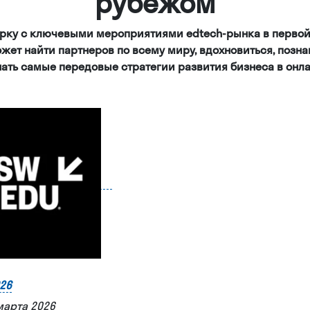
рубежом
рку с ключевыми мероприятиями edtech-рынка в первой
ожет найти партнеров по всему миру, вдохновиться, позн
нать самые передовые стратегии развития бизнеса в онл
026
марта 2026