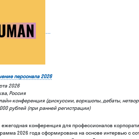
чение персонала 2026
рта 2026
ква, Россия
лайн-конференция (дискуссии, воркшопы, дебаты, нетвор
3 000 рублей (при ранней регистрации)
 ежегодная конференция для профессионалов корпорати
Программа 2026 года сформирована на основе интервью с с