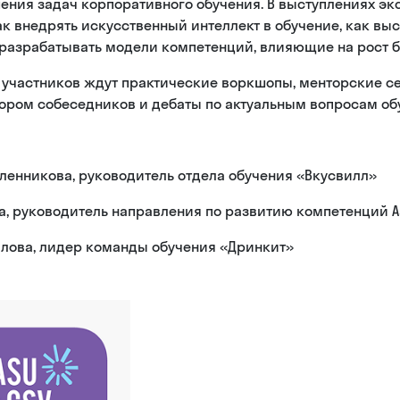
ения задач корпоративного обучения. В выступлениях эк
к внедрять искусственный интеллект в обучение, как вы
 разрабатывать модели компетенций, влияющие на рост б
 участников ждут практические воркшопы, менторские с
бором собеседников и дебаты по актуальным вопросам об
ленникова, руководитель отдела обучения «Вкусвилл»
а, руководитель направления по развитию компетенций A
ылова, лидер команды обучения «Дринкит»