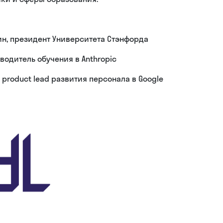
н, президент Университета Стэнфорда
оводитель обучения в Anthropic
, product lead развития персонала в Google