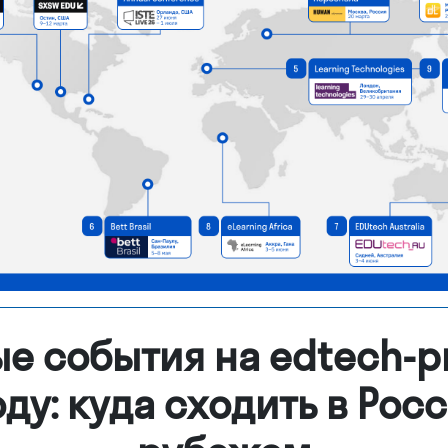
ые события на edtech-р
оду: куда сходить в Росс