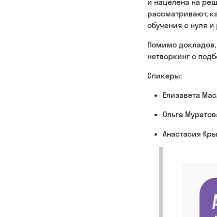
и нацелена на реш
рассматривают, ка
обучения с нуля и
Помимо докладов,
нетворкинг с под
Спикеры:
Елизавета Мас
Ольга Муратов
Анастасия Кр