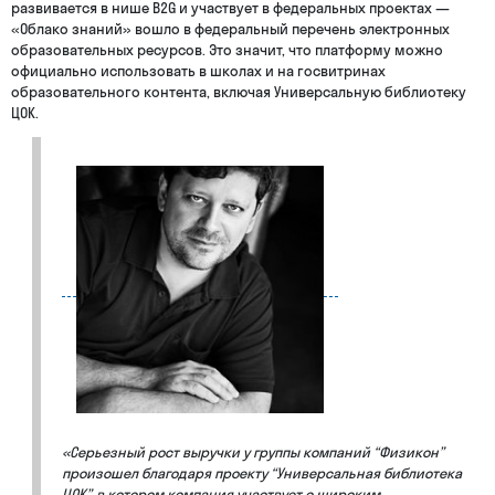
развивается в нише B2G и участвует в федеральных проектах —
«Облако знаний» вошло в федеральный перечень электронных
образовательных ресурсов. Это значит, что платформу можно
официально использовать в школах и на госвитринах
образовательного контента, включая Универсальную библиотеку
ЦОК.
«Серьезный рост выручки у группы компаний “Физикон”
произошел благодаря проекту “Универсальная библиотека
ЦОК”, в котором компания участвует с широким