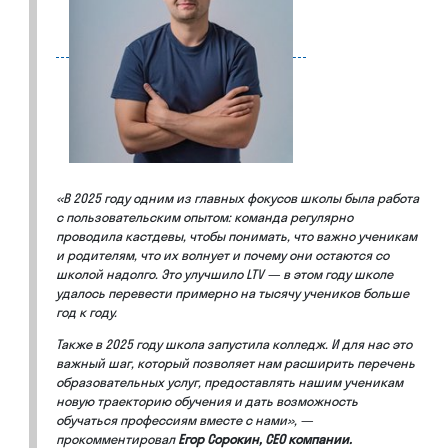
«В 2025 году одним из главных фокусов школы была работа
с пользовательским опытом: команда регулярно
проводила кастдевы, чтобы понимать, что важно ученикам
и родителям, что их волнует и почему они остаются со
школой надолго. Это улучшило LTV — в этом году школе
удалось перевести примерно на тысячу учеников больше
год к году.
Также в 2025 году школа запустила колледж. И для нас это
важный шаг, который позволяет нам расширить перечень
образовательных услуг, предоставлять нашим ученикам
новую траекторию обучения и дать возможность
обучаться профессиям вместе с нами», —
прокомментировал
Егор Сорокин, СЕО компании.