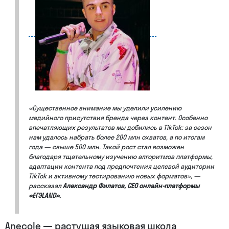
«Существенное внимание мы уделили усилению
медийного присутствия бренда через контент. Особенно
впечатляющих результатов мы добились в TikTok: за сезон
нам удалось набрать более 200 млн охватов, а по итогам
года — свыше 500 млн. Такой рост стал возможен
благодаря тщательному изучению алгоритмов платформы,
адаптации контента под предпочтения целевой аудитории
TikTok и активному тестированию новых форматов», —
рассказал
Александр Филатов, СЕО онлайн-платформы
«ЕГЭLAND».
Anecole — растущая языковая школа