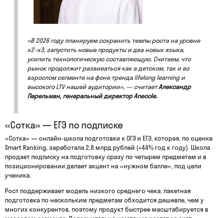
«В 2026 году планируем сохранить темпы роста на уровне
x2–x3, запустить новые продукты и два новых языка,
усилить технологическую составляющую. Считаем, что
рынок продолжит развиваться как в детском, так и во
взрослом сегменте на фоне тренда lifelong learning и
высокого LTV нашей аудитории», — считает
Александр
Перельман, генеральный директор Anecole.
«Сотка» — ЕГЭ по подписке
«Сотка» — онлайн-школа подготовки к ОГЭ и ЕГЭ, которая, по оценке
Smart Ranking, заработала 2,8 млрд рублей (+44% год к году). Школа
продает подписку на подготовку сразу по четырем предметам и в
позиционировании делает акцент на «нужном балле», под цели
ученика.
Рост поддерживает модель низкого среднего чека: пакетная
подготовка по нескольким предметам обходится дешевле, чем у
многих конкурентов, поэтому продукт быстрее масштабируется в