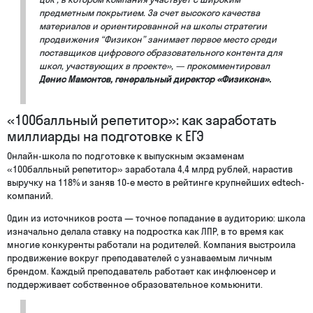
предметным покрытием. За счет высокого качества
материалов и ориентированной на школы стратегии
продвижения “Физикон” занимает первое место среди
поставщиков цифрового образовательного контента для
школ, участвующих в проекте», — прокомментировал
Денис Мамонтов, генеральный директор «Физикона».
«100балльный репетитор»: как заработать
миллиарды на подготовке к ЕГЭ
Онлайн-школа по подготовке к выпускным экзаменам
«100балльный репетитор» заработала 4,4 млрд рублей, нарастив
выручку на 118% и заняв 10-е место в рейтинге крупнейших edtech-
компаний.
Один из источников роста — точное попадание в аудиторию: школа
изначально делала ставку на подростка как ЛПР, в то время как
многие конкуренты работали на родителей. Компания выстроила
продвижение вокруг преподавателей с узнаваемым личным
брендом. Каждый преподаватель работает как инфлюенсер и
поддерживает собственное образовательное комьюнити.