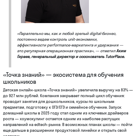
«Параллельно мы, как и любой зрелый digital-бизнес,
постоянно ведем контроль unit-экономики,
эффективности performance-маркетинга и удержания —
это регулярная операционная практика», — отметил
Аким
Гираев, генеральный директор и сооснователь TutorPlace.
«Точка знаний» — экосистема для обучения
школьников
Детская онлайн-школа «Точка знаний» увеличила выручку на 83% —
до 927 млн рублей. Компания закрывает полный цикл обучения:
проводит занятия для дошкольников, курсы по школьным
предметам, подготовку к ОГЭ/ЕГЭ и семейное обучение. Запуск
домашней школы в 2025 году стал одним из ключевых драйверов
роста — хоумскулинг остается одним из наиболее растущих
направлений на edtech-рынке. В возможных планах школы — пойти
еще дальше в расширении продуктовой линейки и открыть свой