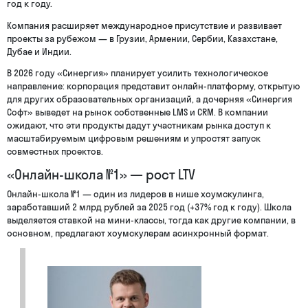
год к году.
Компания расширяет международное присутствие и развивает
проекты за рубежом — в Грузии, Армении, Сербии, Казахстане,
Дубае и Индии.
В 2026 году «Синергия» планирует усилить технологическое
направление: корпорация представит онлайн-платформу, открытую
для других образовательных организаций, а дочерняя «Синергия
Софт» выведет на рынок собственные LMS и CRM. В компании
ожидают, что эти продукты дадут участникам рынка доступ к
масштабируемым цифровым решениям и упростят запуск
совместных проектов.
«Онлайн-школа №1» — рост LTV
Онлайн-школа №1 — один из лидеров в нише хоумскулинга,
заработавший 2 млрд рублей за 2025 год (+37% год к году). Школа
выделяется ставкой на мини-классы, тогда как другие компании, в
основном, предлагают хоумскулерам асинхронный формат.