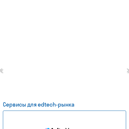
‹
Сервисы для edtech-рынка