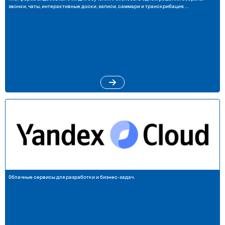
звонки, чаты, интерактивные доски, записи, саммари и транскрибация. …
Облачные сервисы для разработки и бизнес-задач.