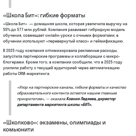
«Школа Бит»: гибкие форматы
«Школа Бит» — домашняя школа, которая увеличила выручку на
55% до 577 млн рублей. Компания развивает гибридную модель
обучения, совмещает онлайн-уроки с очными форматами; в
обучении используют «перевернутый класс» и геймификацию.
В 2025 году компания оптимизировала рекламные расходы,
запустила партнерские программы и коллаборации с микро-
блогерами. Кроме того, в компании сообщили, что в 2025 году
усилили работу с текущей аудиторией через автоматизацию
работы CRM-маркетинга.
«Упор на партнерские каналы, гибкие форматы и качество
образовательного контента остается нашим главным
приоритетом», — сказала
Ксения Ледяева, директор
департамента маркетинга школы «БИТ».
«Школково»: экзамены, олимпиады и
комьюнити