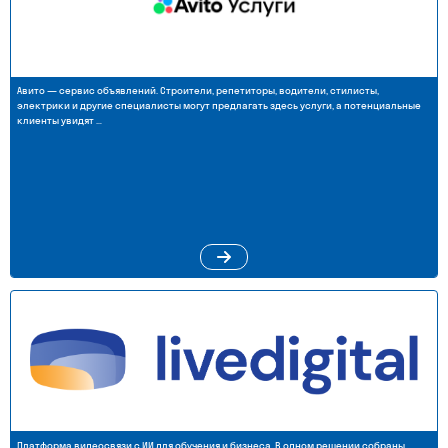
Авито — сервис объявлений. Строители, репетиторы, водители, стилисты,
электрики и другие специалисты могут предлагать здесь услуги, а потенциальные
клиенты увидят …
Платформа видеосвязи с ИИ для обучения и бизнеса. В одном решении собраны