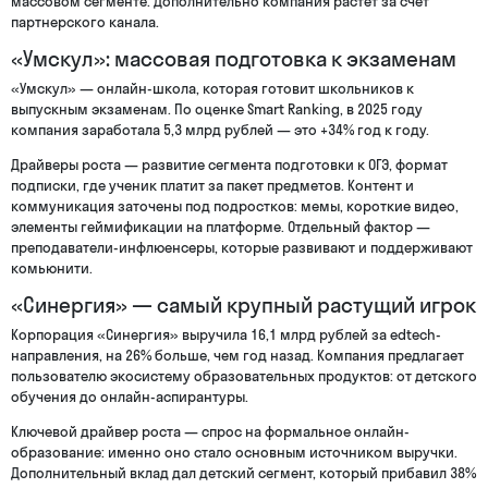
массовом сегменте. Дополнительно компания растет за счет
партнерского канала.
«Умскул»: массовая подготовка к экзаменам
«Умскул» — онлайн-школа, которая готовит школьников к
выпускным экзаменам. По оценке Smart Ranking, в 2025 году
компания заработала 5,3 млрд рублей — это +34% год к году.
Драйверы роста — развитие сегмента подготовки к ОГЭ, формат
подписки, где ученик платит за пакет предметов. Контент и
коммуникация заточены под подростков: мемы, короткие видео,
элементы геймификации на платформе. Отдельный фактор —
преподаватели-инфлюенсеры, которые развивают и поддерживают
комьюнити.
«Синергия» — самый крупный растущий игрок
Корпорация «Синергия» выручила 16,1 млрд рублей за edtech-
направления, на 26% больше, чем год назад. Компания предлагает
пользователю экосистему образовательных продуктов: от детского
обучения до онлайн-аспирантуры.
Ключевой драйвер роста — спрос на формальное онлайн-
образование: именно оно стало основным источником выручки.
Дополнительный вклад дал детский сегмент, который прибавил 38%