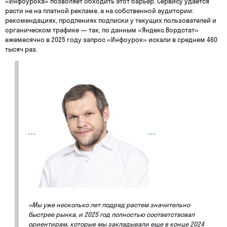
«Инфоурока» позволяет обходить этот барьер. Сервису удается
расти не на платной рекламе, а на собственной аудитории:
рекомендациях, продлениях подписки у текущих пользователей и
органическом трафике — так, по данным «Яндекс.Вордстат»
ежемесячно в 2025 году запрос «Инфоурок» искали в среднем 460
тысяч раз.
«Мы уже несколько лет подряд растем значительно
быстрее рынка, и 2025 год полностью соответствовал
ориентирам, которые мы закладывали еще в конце 2024