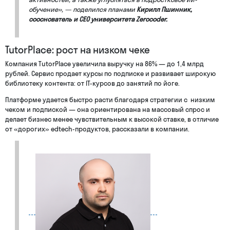
обучение», — поделился планами
Кирилл Пшинник,
сооснователь и CEO университета Zerocoder.
TutorPlace: рост на низком чеке
Компания TutorPlace увеличила выручку на 86% — до 1,4 млрд
рублей. Сервис продает курсы по подписке и развивает широкую
библиотеку контента: от IT-курсов до занятий по йоге.
Платформе удается быстро расти благодаря стратегии с низким
чеком и подпиской — она ориентирована на массовый спрос и
делает бизнес менее чувствительным к высокой ставке, в отличие
от «дорогих» edtech-продуктов, рассказали в компании.