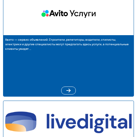
Авито — сервис объявлений. Строители, репетиторы, водители, стилисты,
электрики и другие специалисты могут предлагать здесь услуги, а потенциальные
клиенты увидят …