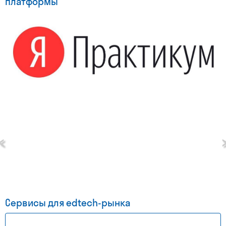
платформы
‹
Сервисы для edtech-рынка