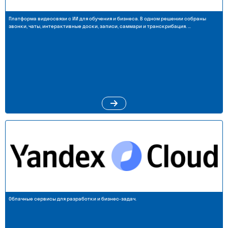
Платформа видеосвязи с ИИ для обучения и бизнеса. В одном решении собраны
звонки, чаты, интерактивные доски, записи, саммари и транскрибация. …
Облачные сервисы для разработки и бизнес-задач.