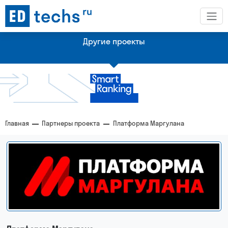
Другие проекты
Платформа с рейтингами по технологическим рынкам
Главная
Партнеры проекта
Платформа Маргулана
Рейтинг крупнейших эдтех-компании Казахстана