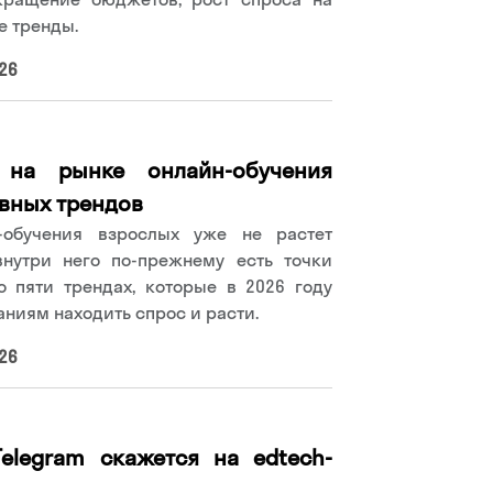
е тренды.
26
 на рынке онлайн-обучения
авных трендов
-обучения взрослых уже не растет
нутри него по-прежнему есть точки
о пяти трендах, которые в 2026 году
ниям находить спрос и расти.
26
elegram скажется на edtech-