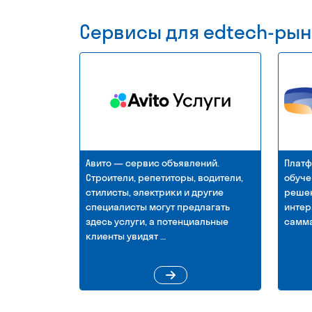
Сервисы для edtech-рын
Авито — сервис объявлений.
Платф
Строители, репетиторы, водители,
обуче
стилисты, электрики и другие
решен
специалисты могут предлагать
интер
здесь услуги, а потенциальные
самма
клиенты увидят …