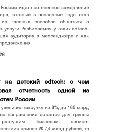
в России идет постепенное замедление
ера, который в последние годы стал
 из главных способов общаться с
 услуги. Разбираемся, у каких edtech-
шая аудитория в мессенджере и как
 продвижения.
26
у на детский edtech: о чем
овая отчетность одной из
стем России
K увеличил выручку на 8%, до 160 млрд
ное направление остается для группы
растущим бизнесом: сегмент
ологии» принес VK 7,4 млрд рублей, то