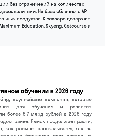
ции без ограничений на количество
деоаналитики. На базе облачного API
ельных продуктов. Kinescope доверяют
Maximum Education, Skyeng, Getcourse и
ивном обучении в 2026 году
king, крупнейшие компании, которые
шения для обучения и развития
ли более 5,7 млрд рублей в 2025 году
годом ранее. Рынок продолжает расти,
о, как раньше: рассказываем, как на
кращение бюджетов, рост спроса на