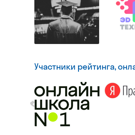
Участники рейтинга, он
‹