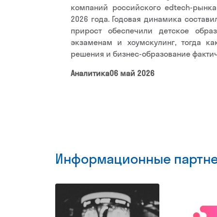
компаний российского edtech-рынка
2026 года. Годовая динамика состави
прирост обеспечили детское образ
экзаменам и хоумскулинг, тогда ка
решения и бизнес-образование факти
Аналитика
06 май 2026
Информационные партн