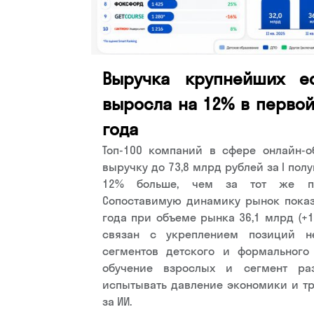
Выручка крупнейших ed
выросла на 12% в первой
года
Топ-100 компаний в сфере онлайн-о
выручку до 73,8 млрд рублей за I полу
12% больше, чем за тот же пе
Сопоставимую динамику рынок показа
года при объеме рынка 36,1 млрд (+1
связан с укреплением позиций н
сегментов детского и формального 
обучение взрослых и сегмент ра
испытывать давление экономики и т
за ИИ.