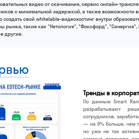
овательных видео от скачивания, сервис онлайн-трансля
ников с минимальной задержкой, а также возможности ви
 создать свой whitelable-видеохостинг внутри образоват
ы рынка, такие как "Нетология", "Фоксфорд", "Синергия", 
е другие.
ервью
Тренды в корпорат
По данным Smart Ran
разрабатывают ре
сотрудников, заработа
— на 9% больше, чем 
но уже не так активн
сегмент повлияли со