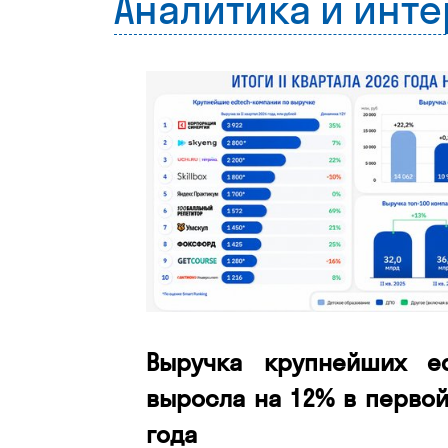
Аналитика и инт
Выручка крупнейших ed
выросла на 12% в первой
года