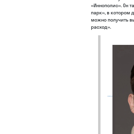
«Иннополис». Он т
парк», в котором 
можно получить вы
расход».