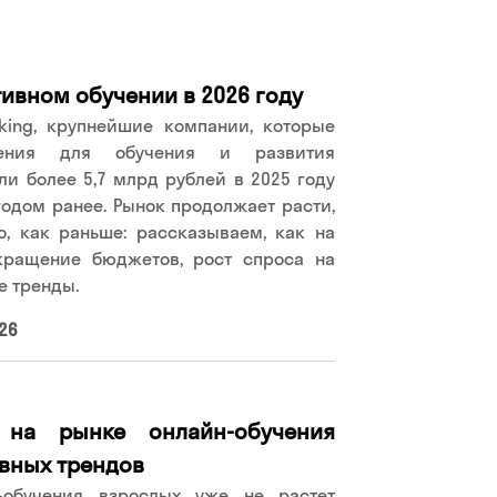
ивном обучении в 2026 году
king, крупнейшие компании, которые
шения для обучения и развития
ли более 5,7 млрд рублей в 2025 году
годом ранее. Рынок продолжает расти,
о, как раньше: рассказываем, как на
кращение бюджетов, рост спроса на
е тренды.
26
 на рынке онлайн-обучения
авных трендов
-обучения взрослых уже не растет