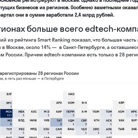
тущих бизнесов из регионов. Особенно заметными оказа
 квартал они в сумме заработали 2,4 млрд рублей.
егионах больше всего edtech-ком
ий из рейтинга Smart Ranking показал, что большая часть 
 в Москве, около 14% — в Санкт-Петербурге, а оставшие
м России. Причем edtech-компании есть только в 28 реги