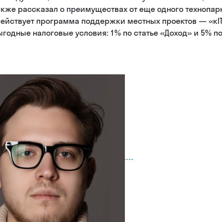
акже рассказал о преимуществах от еще одного технопарк
действует программа поддержки местных проектов — «кIT
годные налоговые условия: 1% по статье «Доход» и 5% по