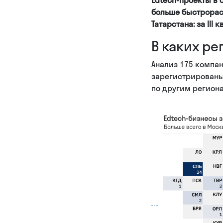
больше быстрорас
Татарстана: за III
В каких р
Анализ 175 компан
зарегистрированы
по другим региона