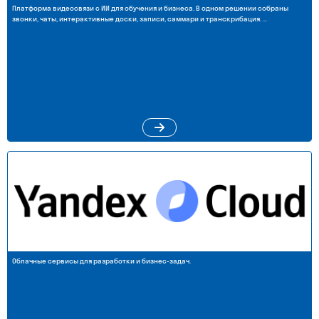
Платформа видеосвязи с ИИ для обучения и бизнеса. В одном решении собраны
звонки, чаты, интерактивные доски, записи, саммари и транскрибация. …
Облачные сервисы для разработки и бизнес-задач.