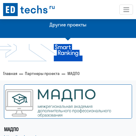
Другие проекты
Платформа с рейтингами по технологическим рынкам
Главная
Партнеры проекта
МАДПО
Рейтинг крупнейших эдтех-компании Казахстана
МАДПО