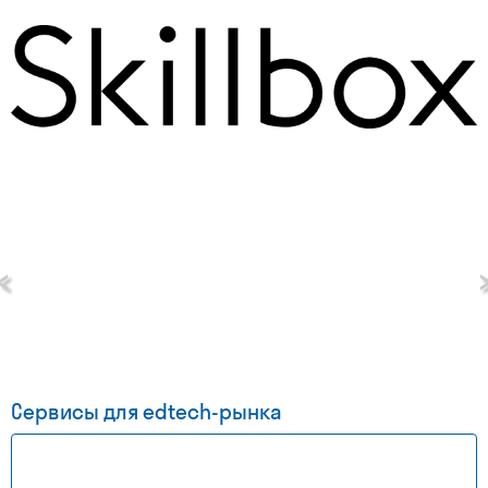
‹
Сервисы для edtech-рынка