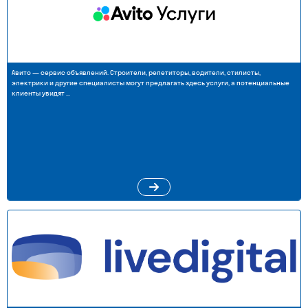
Авито — сервис объявлений. Строители, репетиторы, водители, стилисты,
электрики и другие специалисты могут предлагать здесь услуги, а потенциальные
клиенты увидят …