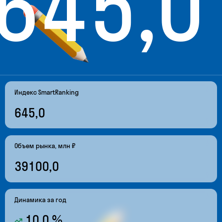
645,0
Рейтинг крупнейших эдтех-компании мира
Бизнес-премия рынка онлайн-образования
Индекс SmartRanking
645,0
Рейтинг и премия быстрорастущих технологических компаний
Объем рынка, млн ₽
39100,0
Динамика за год
10,0 %